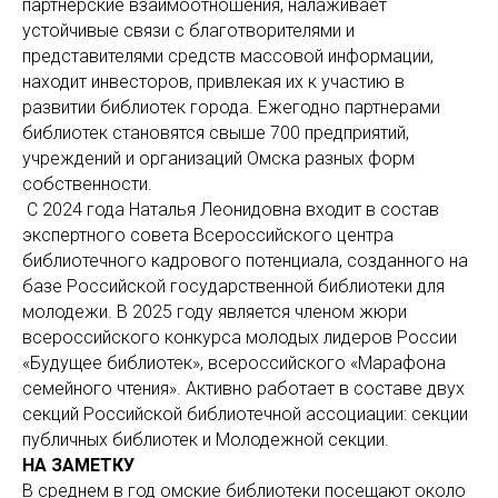
партнерские взаимоотношения, налаживает
устойчивые связи с благотворителями и
представителями средств массовой информации,
находит инвесторов, привлекая их к участию в
развитии библиотек города. Ежегодно партнерами
библиотек становятся свыше 700 предприятий,
учреждений и организаций Омска разных форм
собственности.
С 2024 года Наталья Леонидовна входит в состав
экспертного совета Всероссийского центра
библиотечного кадрового потенциала, созданного на
базе Российской государственной библиотеки для
молодежи. В 2025 году является членом жюри
всероссийского конкурса молодых лидеров России
«Будущее библиотек», всероссийского «Марафона
семейного чтения». Активно работает в составе двух
секций Российской библиотечной ассоциации: секции
публичных библиотек и Молодежной секции.
НА ЗАМЕТКУ
В среднем в год омские библиотеки посещают около