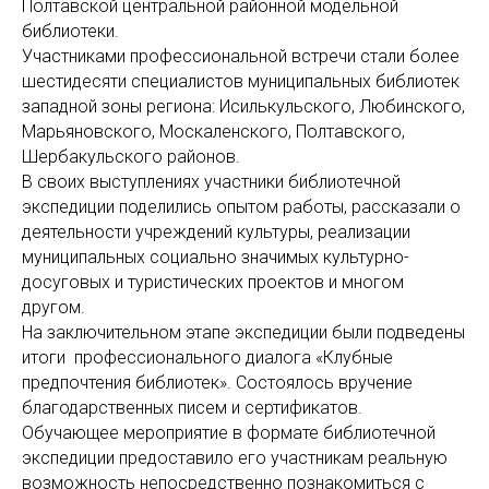
Полтавской центральной районной модельной
библиотеки.
Участниками профессиональной встречи стали более
шестидесяти специалистов муниципальных библиотек
западной зоны региона: Исилькульского, Любинского,
Марьяновского, Москаленского, Полтавского,
Шербакульского районов.
В своих выступлениях участники библиотечной
экспедиции поделились опытом работы, рассказали о
деятельности учреждений культуры, реализации
муниципальных социально значимых культурно-
досуговых и туристических проектов и многом
другом.
На заключительном этапе экспедиции были подведены
итоги профессионального диалога «Клубные
предпочтения библиотек». Состоялось вручение
благодарственных писем и сертификатов.
Обучающее мероприятие в формате библиотечной
экспедиции предоставило его участникам реальную
возможность непосредственно познакомиться с