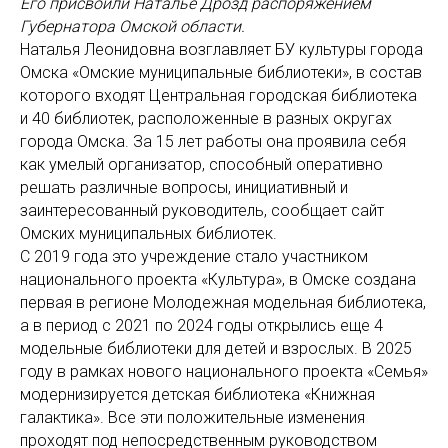
Его присвоили Наталье Дрозд распоряжением
Губернатора Омской области.
Наталья Леонидовна возглавляет БУ культуры города
Омска «Омские муниципальные библиотеки», в состав
которого входят Центральная городская библиотека
и 40 библиотек, расположенные в разных округах
города Омска. За 15 лет работы она проявила себя
как умелый организатор, способный оперативно
решать различные вопросы, инициативный и
заинтересованный руководитель, сообщает сайт
Омских муниципальных библиотек.
С 2019 года это учреждение стало участником
национального проекта «Культура», в Омске создана
первая в регионе Молодежная модельная библиотека,
а в период с 2021 по 2024 годы открылись еще 4
модельные библиотеки для детей и взрослых. В 2025
году в рамках нового национального проекта «Семья»
модернизируется детская библиотека «Книжная
галактика». Все эти положительные изменения
проходят под непосредственным руководством