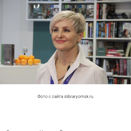
Фото с сайта slibraryomsk.ru