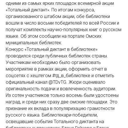
одними из самых ярких площадок всемирной акции
«Тотальный диктант». По итогам конкурса,
организованного штабом акции, обе библиотеки
вошли в число восьми победителей по всей России и
получат комплекты научно-популярных книг о русском
языке. Об этом сообщили на портале Омских
муниципальных библиотек.
Конкурс «Тотальный диктант в библиотеке»
проводился среди публичных библиотек страны.
Участникам необходимо было организовать
мероприятие в рамках акции, оформить отчет в
соцсетях с хештегом #тд_в_библиотеке и отметить
официальный канал @TDvTG. Жюри оценивало
оригинальность подачи и вовлеченность аудитории.
Из сотен участников только восемь были удостоены
наград, и среди них сразу две омские площадки. Это
признание их вклада в популяризацию грамотности
русского языка. Библиотекари-победители,
освещавшие события Тотального диктанта на