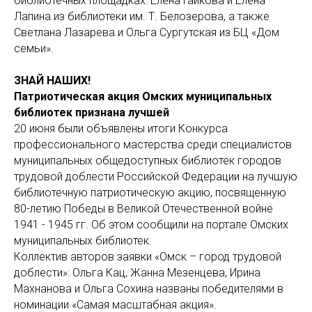
библиотечных площадках: Елена Гайкова и Елена
Лапина из библиотеки им. Т. Белозерова, а также
Светлана Лазарева и Ольга Сургутская из БЦ «Дом
семьи».
ЗНАЙ НАШИХ!
Патриотическая акция Омских муниципальных
библиотек признана лучшей
20 июня были объявлены итоги Конкурса
профессионального мастерства среди специалистов
муниципальных общедоступных библиотек городов
трудовой доблести Российской Федерации на лучшую
библиотечную патриотическую акцию, посвященную
80-летию Победы в Великой Отечественной войне
1941 - 1945 гг. Об этом сообщили на портале Омских
муниципальных библиотек.
Коллектив авторов заявки «Омск – город трудовой
доблести»: Ольга Кац, Жанна Мезенцева, Ирина
Махнанова и Ольга Сохина названы победителями в
номинации «Самая масштабная акция».