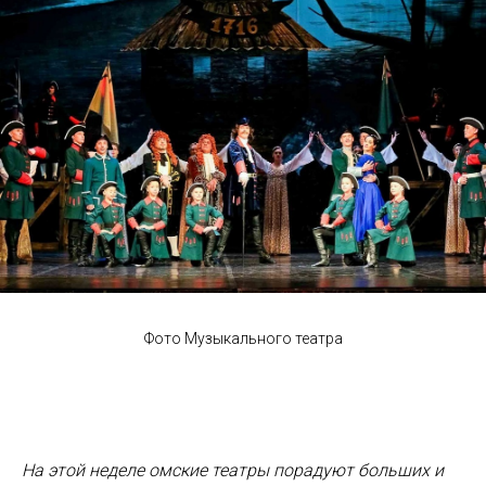
Фото Музыкального театра
На этой неделе омские театры порадуют больших и