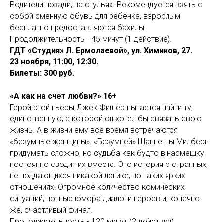
Родители позади, на стульях. Рекомендуется взять с
собой сменную обувь для ребенка, взрослым
бесплатно предоставляются бахилы.
Продолжительность - 45 минут (1 действие).
ГДТ «Студия» Л. Ермолаевой», ул. Химиков, 27.
23 ноября, 11:00, 12:30.
Билеты: 300 руб.
«А как на счет любви?» 16+
Герой этой пьесы Джек Фишер пытается найти ту,
единственную, с которой он хотел бы связать свою
жизнь. А в жизни ему все время встречаются
«безумные женщины». «Безумней» Шаннетты Милберн
придумать сложно, но судьба как будто в насмешку
постоянно сводит их вместе. Это история о странных,
не поддающихся никакой логике, но таких ярких
отношениях. Огромное количество комических
ситуаций, полные юмора диалоги героев и, конечно
же, счастливый финал.
Продолжительность - 120 минут (2 действия).