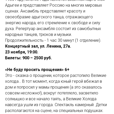
Адыгеи и представляет Россию на многих мировых
сценах. Ансамбль представляет красоту и
своеобразие адыгского танца, отражающего
энергию народа, его стремление к свободе и силу
духа. Репертуар ансамбля состоит из самобытных
народных танцев, трюков и музыки.
Продолжительность - 1 час 30 минут (1 отделение).
Концертный зал, ул. Ленина, 27а.
23 ноября, 19:00.
Билеты: 900 – 2500 руб.
«Не буду просить прощения» 6+
Это - сказка о прощении, которое растопило Великие
холода… В тот момент, когда юный герой вбежал в
дом и попросил у мамы прощения (а это оказалось
совсем несложно!), вокруг потеплело, засветило
солнышко и все начало таять, а Великие Холода
навсегда ушли из города. Спектакль камерный. Детки
располагаются на сцене, на специальных подушках.