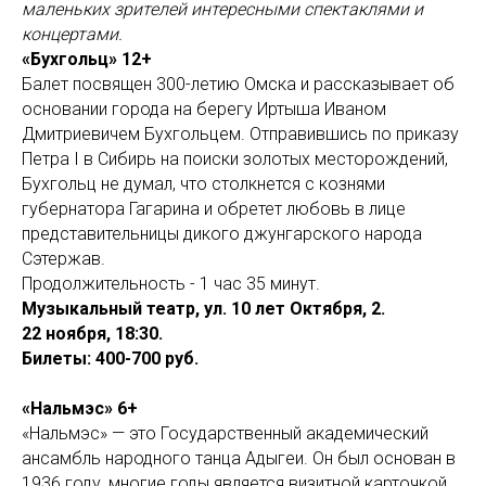
маленьких зрителей интересными спектаклями и
концертами.
«Бухгольц» 12+
Балет посвящен 300-летию Омска и рассказывает об
основании города на берегу Иртыша Иваном
Дмитриевичем Бухгольцем. Отправившись по приказу
Петра I в Сибирь на поиски золотых месторождений,
Бухгольц не думал, что столкнется с кознями
губернатора Гагарина и обретет любовь в лице
представительницы дикого джунгарского народа
Сэтержав.
Продолжительность - 1 час 35 минут.
Музыкальный театр, ул. 10 лет Октября, 2.
22 ноября, 18:30.
Билеты: 400-700 руб.
«Нальмэс» 6+
«Нальмэс» — это Государственный академический
ансамбль народного танца Адыгеи. Он был основан в
1936 году, многие годы является визитной карточкой