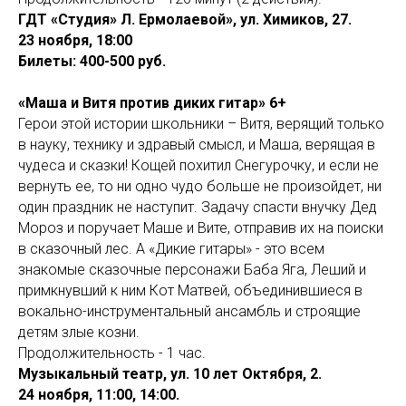
ГДТ «Студия» Л. Ермолаевой», ул. Химиков, 27.
23 ноября, 18:00
Билеты: 400-500 руб.
«Маша и Витя против диких гитар» 6+
Герои этой истории школьники – Витя, верящий только
в науку, технику и здравый смысл, и Маша, верящая в
чудеса и сказки! Кощей похитил Снегурочку, и если не
вернуть ее, то ни одно чудо больше не произойдет, ни
один праздник не наступит. Задачу спасти внучку Дед
Мороз и поручает Маше и Вите, отправив их на поиски
в сказочный лес. А «Дикие гитары» - это всем
знакомые сказочные персонажи Баба Яга, Леший и
примкнувший к ним Кот Матвей, объединившиеся в
вокально-инструментальный ансамбль и строящие
детям злые козни.
Продолжительность - 1 час.
Музыкальный театр, ул. 10 лет Октября, 2.
24 ноября, 11:00, 14:00.