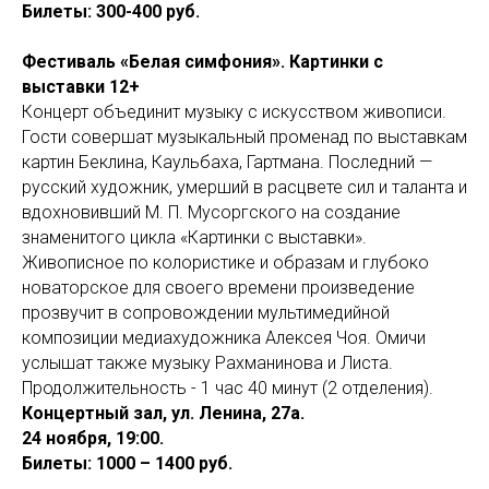
Билеты: 300-400 руб.
Фестиваль «Белая симфония». Картинки с
выставки 12+
Концерт объединит музыку с искусством живописи.
Гости совершат музыкальный променад по выставкам
картин Беклина, Каульбаха, Гартмана. Последний —
русский художник, умерший в расцвете сил и таланта и
вдохновивший М. П. Мусоргского на создание
знаменитого цикла «Картинки с выставки».
Живописное по колористике и образам и глубоко
новаторское для своего времени произведение
прозвучит в сопровождении мультимедийной
композиции медиахудожника Алексея Чоя. Омичи
услышат также музыку Рахманинова и Листа.
Продолжительность - 1 час 40 минут (2 отделения).
Концертный зал, ул. Ленина, 27а.
24 ноября, 19:00.
Билеты: 1000 – 1400 руб.