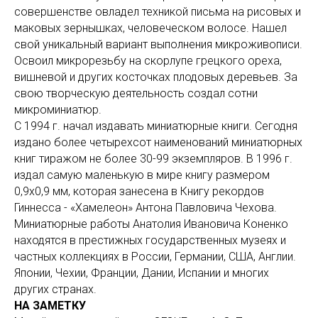
совершенстве овладел техникой письма на рисовых и
маковых зернышках, человеческом волосе. Нашел
свой уникальный вариант выполнения микроживописи.
Освоил микрорезьбу на скорлупе грецкого ореха,
вишневой и других косточках плодовых деревьев. За
свою творческую деятельность создал сотни
микроминиатюр.
С 1994 г. начал издавать миниатюрные книги. Сегодня
издано более четырехсот наименований миниатюрных
книг тиражом не более 30-99 экземпляров. В 1996 г.
издал самую маленькую в мире книгу размером
0,9х0,9 мм, которая занесена в Книгу рекордов
Гиннесса - «Хамелеон» Антона Павловича Чехова.
Миниатюрные работы Анатолия Ивановича Коненко
находятся в престижных государственных музеях и
частных коллекциях в России, Германии, США, Англии.
Японии, Чехии, Франции, Дании, Испании и многих
других странах.
НА ЗАМЕТКУ