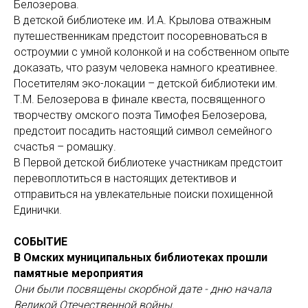
Белозерова.
В детской библиотеке им. И.А. Крылова отважным
путешественникам предстоит посоревноваться в
остроумии с умной колонкой и на собственном опыте
доказать, что разум человека намного креативнее.
Посетителям эко-локации – детской библиотеки им.
Т.М. Белозерова в финале квеста, посвященного
творчеству омского поэта Тимофея Белозерова,
предстоит посадить настоящий символ семейного
счастья – ромашку.
В Первой детской библиотеке участникам предстоит
перевоплотиться в настоящих детективов и
отправиться на увлекательные поиски похищенной
Единички.
СОБЫТИЕ
В Омских муниципальных библиотеках прошли
памятные мероприятия
Они были посвящены скорбной дате - дню начала
Великой Отечественной войны.