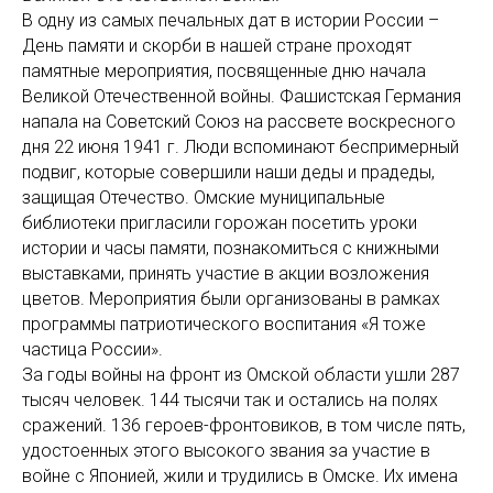
В одну из самых печальных дат в истории России –
День памяти и скорби в нашей стране проходят
памятные мероприятия, посвященные дню начала
Великой Отечественной войны. Фашистская Германия
напала на Советский Союз на рассвете воскресного
дня 22 июня 1941 г. Люди вспоминают беспримерный
подвиг, которые совершили наши деды и прадеды,
защищая Отечество. Омские муниципальные
библиотеки пригласили горожан посетить уроки
истории и часы памяти, познакомиться с книжными
выставками, принять участие в акции возложения
цветов. Мероприятия были организованы в рамках
программы патриотического воспитания «Я тоже
частица России».
За годы войны на фронт из Омской области ушли 287
тысяч человек. 144 тысячи так и остались на полях
сражений. 136 героев-фронтовиков, в том числе пять,
удостоенных этого высокого звания за участие в
войне с Японией, жили и трудились в Омске. Их имена