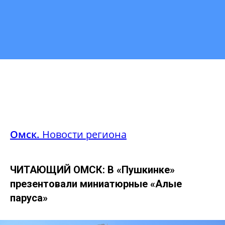
Омск.
Новости региона
ЧИТАЮЩИЙ ОМСК: В «Пушкинке»
презентовали миниатюрные «Алые
паруса»