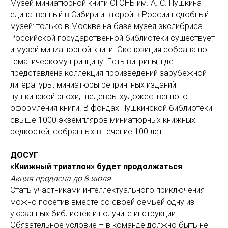
Музей миниатюрной книги ОГОНБ им. А. С. Пушкина -
единственный в Сибири и второй в России подобный
музей: только в Москве на базе музея экслибриса
Российской государственной библиотеки существует
и музей миниатюрной книги. Экспозиция собрана по
тематическому принципу. Есть витрины, где
представлена коллекция произведений зарубежной
литературы, миниатюры репринтных изданий
пушкинской эпохи, шедевры художественного
оформления книги. В фондах Пушкинской библиотеки
свыше 1000 экземпляров миниатюрных книжных
редкостей, собранных в течение 100 лет.
ДОСУГ
«Книжный триатлон» будет продолжаться
Акция продлена до 8 июля
.
Стать участниками интеллектуального приключения
можно посетив вместе со своей семьей одну из
указанных библиотек и получите инструкции.
Обязательное условие – в команде должно быть не