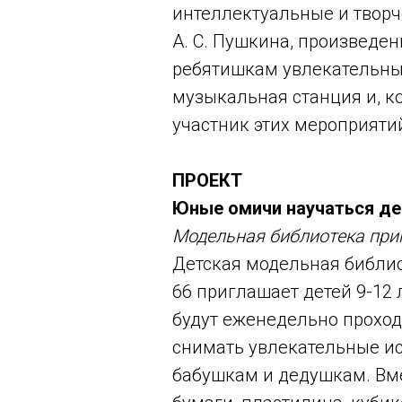
интеллектуальные и творч
А. С. Пушкина, произведе
ребятишкам увлекательный
музыкальная станция и, к
участник этих мероприяти
ПРОЕКТ
Юные омичи научаться де
Модельная библиотека при
Детская модельная библио
66 приглашает детей 9-12 
будут еженедельно проход
снимать увлекательные ис
бабушкам и дедушкам. Вме