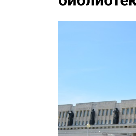
библиотек