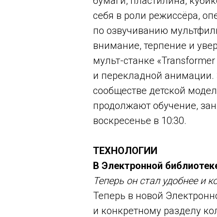
бумаги, пластилина, куби
себя в роли режиссёра, оп
по озвучиванию мультфиль
внимание, терпение и увер
мульт-станке «Transforme
и перекладной анимации. 
сообществе детской модел
продолжают обучение, заня
воскресенье в 10:30.
ТЕХНОЛОГИИ
В Электронной библиотек
Теперь он стал удобнее и 
Теперь в новой Электронн
и конкретному разделу ко