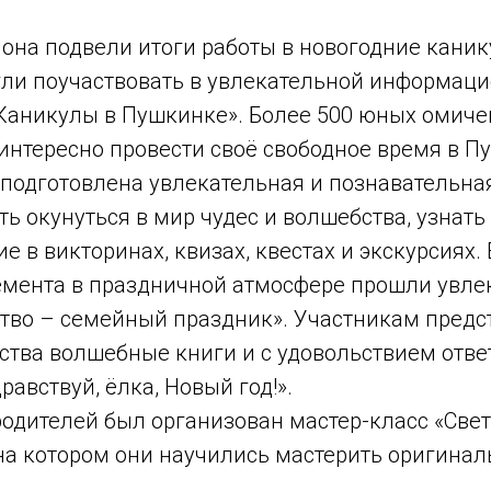
она подвели итоги работы в новогодние канику
ли поучаствовать в увлекательной информаци
Каникулы в Пушкинке». Более 500 юных омичей
интересно провести своё свободное время в 
 подготовлена увлекательная и познавательна
ь окунуться в мир чудес и волшебства, узнать
е в викторинах, квизах, квестах и экскурсиях.
немента в праздничной атмосфере прошли увл
тво – семейный праздник». Участникам предс
ства волшебные книги и с удовольствием отве
авствуй, ёлка, Новый год!».
родителей был организован мастер-класс «Свет
на котором они научились мастерить оригина