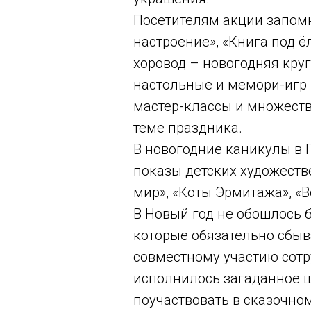
Посетителям акции запом
настроение», «Книга под ёл
хоровод – новогодняя круг
настольные и мемори-игр «
мастер-классы и множеств
теме праздника.
В новогодние каникулы в
показы детских художеств
мир», «Коты Эрмитажа», «
В Новый год не обошлось б
которые обязательно сбыв
совместному участию сотр
исполнилось загаданное 
поучаствовать в сказочно