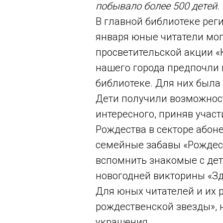
побывало более 500 детей.
В главной библиотеке реги
января юные читатели мог
просветительской акции «
нашего города предпочли 
библиотеке. Для них была
Дети получили возможност
интересного, приняв участи
Рождества в секторе або
семейные забавы «Рождес
вспомнить знакомые с дет
новогодней викторины «Здр
Для юных читателей и их 
рождественской звезды», 
украшения.