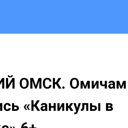
Й ОМСК. Омичам
сь «Каникулы в