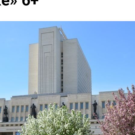
е» 6+