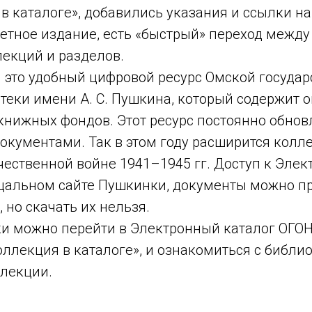
в каталоге», добавились указания и ссылки на
етное издание, есть «быстрый» переход между
екций и разделов.
 это удобный цифровой ресурс Омской госуда
теки имени А. С. Пушкина, который содержит
книжных фондов. Этот ресурс постоянно обнов
кументами. Так в этом году расширится колле
ественной войне 1941–1945 гг. Доступ к Элек
ицальном сайте Пушкинки, документы можно п
 но скачать их нельзя.
и можно перейти в Электронный каталог ОГОН
Коллекция в каталоге», и ознакомиться с библ
ллекции.