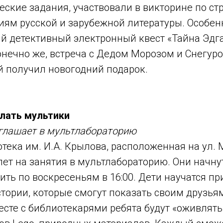
еские задания, участвовали в викторине по ст
ниям русской и зарубежной литературы. Особе
 детективный электронный квест «Тайна Эдга
онечно же, встреча с Дедом Морозом и Снегур
й получил новогодний подарок.
лать мультики
глашает в мультлабораторию
тека им. И.А. Крылова, расположенная на ул.
лет на занятия в мультлабораторию. Они начну
ить по воскресеньям в 16:00. Дети научатся п
тории, которые смогут показать своим друзьям
сте с библиотекарями ребята будут «оживлять