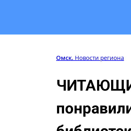
Омск.
Новости региона
ЧИТАЮЩИ
понравили