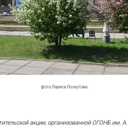
фото Лариса Лоскутова
тельской акции, организованной ОГОНБ им. А. 