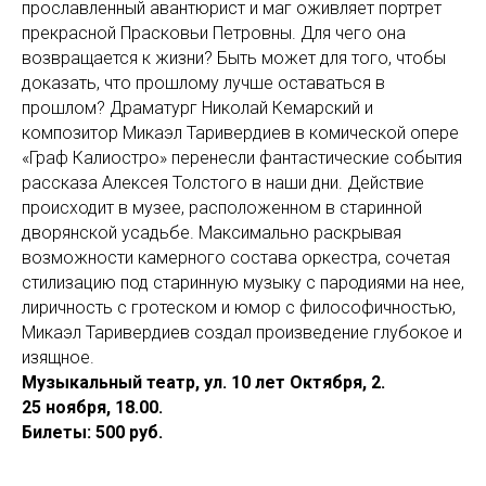
прославленный авантюрист и маг оживляет портрет
прекрасной Прасковьи Петровны. Для чего она
возвращается к жизни? Быть может для того, чтобы
доказать, что прошлому лучше оставаться в
прошлом? Драматург Николай Кемарский и
композитор Микаэл Таривердиев в комической опере
«Граф Калиостро» перенесли фантастические события
рассказа Алексея Толстого в наши дни. Действие
происходит в музее, расположенном в старинной
дворянской усадьбе. Максимально раскрывая
возможности камерного состава оркестра, сочетая
стилизацию под старинную музыку с пародиями на нее,
лиричность с гротеском и юмор с философичностью,
Микаэл Таривердиев создал произведение глубокое и
изящное.
Музыкальный театр, ул. 10 лет Октября, 2.
25 ноября, 18.00.
Билеты: 500 руб.