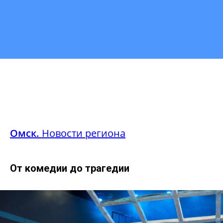
Омск.
Новости региона
От комедии до трагедии