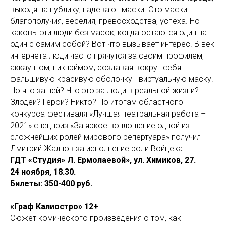
выходя на публику, надевают маски. Это маски
благополучия, веселия, превосходства, успеха. Но
каковы эти люди без масок, когда остаются один на
один с самим собой? Вот что вызывает интерес. В век
интернета люди часто прячутся за своим профилем,
аккаунтом, никнэймом, создавая вокруг себя
фальшивую красивую оболочку - виртуальную маску.
Но что за ней? Что это за люди в реальной жизни?
Злодеи? Герои? Никто? По итогам областного
конкурса-фестиваля «Лучшая театральная работа –
2021» спецприз «За яркое воплощение одной из
сложнейших ролей мирового репертуара» получил
Дмитрий Жалнов за исполнение роли Войцека.
ГДТ «Студия» Л. Ермолаевой», ул. Химиков, 27.
24 ноября, 18.30.
Билеты: 350-400 руб.
«Граф Калиостро» 12+
Сюжет комического произведения о том, как