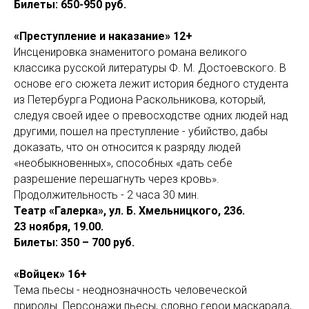
Билеты: 650-950 руб.
«Преступление и наказание» 12+
Инсценировка знаменитого романа великого
классика русской литературы Ф. М. Достоевского. В
основе его сюжета лежит история бедного студента
из Петербурга Родиона Раскольникова, который,
следуя своей идее о превосходстве одних людей над
другими, пошел на преступление - убийство, дабы
доказать, что он относится к разряду людей
«необыкновенных», способных «дать себе
разрешение перешагнуть через кровь».
Продолжительность - 2 часа 30 мин.
Театр «Галерка», ул. Б. Хмельницкого, 236.
23 ноября, 19.00.
Билеты: 350 – 700 руб.
«Войцек» 16+
Тема пьесы - неоднозначность человеческой
природы. Персонажи пьесы, словно герои маскарада,