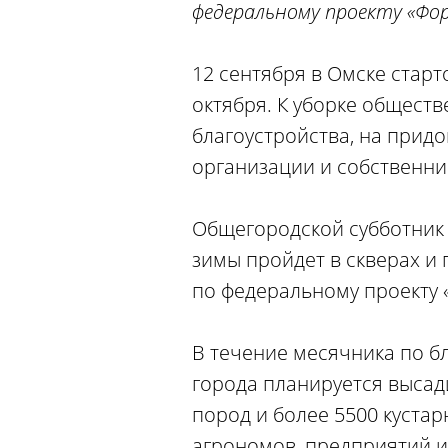
федеральному проекту «Фо
12 сентября в Омске старт
октября. К уборке общест
благоустройства, на прид
организации и собственни
Общегородской субботник 
зимы пройдет в скверах и 
по федеральному проекту
В течение месячника по б
города планируется высад
пород и более 5500 кустар
агрономов, предприятий и