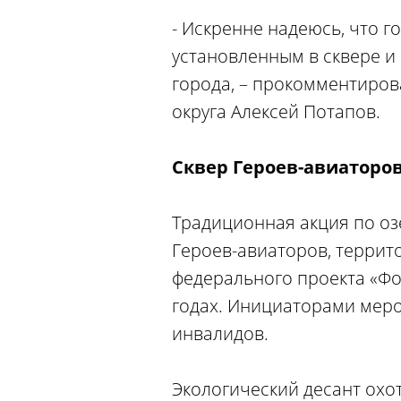
- Искренне надеюсь, что г
установленным в сквере и
города, – прокомментиров
округа Алексей Потапов.
Сквер Героев-авиаторо
Традиционная акция по оз
Героев-авиаторов, террит
федерального проекта «Фо
годах. Инициаторами мер
инвалидов.
Экологический десант охо