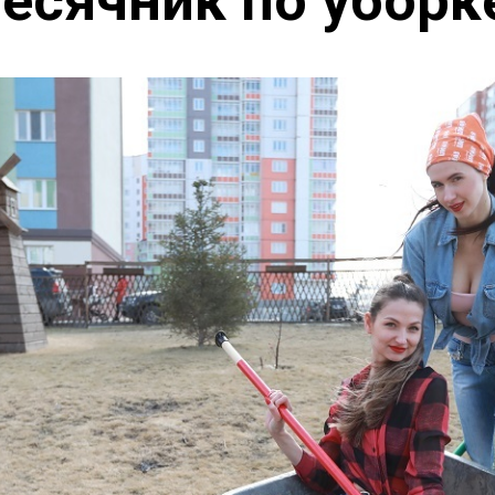
есячник по уборк