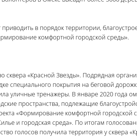
 приводить в порядок территории, благоустро
ормирование комфортной городской среды».
о сквера «Красной Звезды». Подрядная орган
дке специального покрытия на беговой дорожк
вила уличные тренажеры. В январе 2020 года о
дские пространства, подлежащие благоустройст
роекта «Формирование комфортной городской 
илье и городская среда». По итогам голосован
ство голосов получила территория у сквера «К