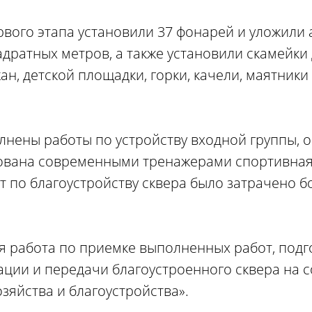
вого этапа установили 37 фонарей и уложили 
дратных метров, а также установили скамейки
н, детской площадки, горки, качели, маятники
нены работы по устройству входной группы, 
дована современными тренажерами спортивная
 по благоустройству сквера было затрачено бо
я работа по приемке выполненных работ, подг
ции и передачи благоустроенного сквера на 
зяйства и благоустройства».