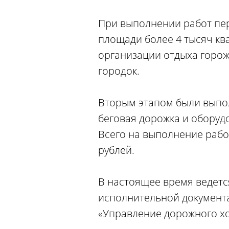
При выполнении работ пер
площади более 4 тысяч ква
организации отдыха горожа
городок.
Вторым этапом были выпол
беговая дорожка и обору
Всего на выполнение работ
рублей.
В настоящее время ведетс
исполнительной документа
«Управление дорожного хо