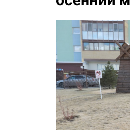
осенний м