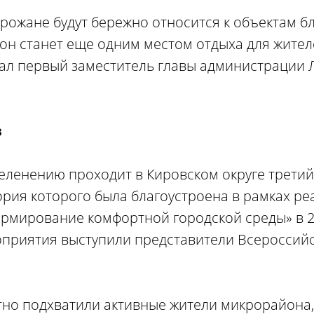
орожане будут бережно относится к объектам б
 он станет еще одним местом отдыха для жител
ал первый заместитель главы администрации 
в
еленению проходит в Кировском округе третий 
ория которого была благоустроена в рамках р
рмирование комфортной городской среды» в 2
оприятия выступили представители Всероссий
тно подхватили активные жители микрорайона