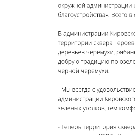
окружной администрации и
благоустройства». Всего 
В администрации Кировско
территории сквера Героев
деревьев черемухи, рябин
добрую традицию по озеле
черной черемухи.
- Мы всегда с удовольств
администрации Кировского
зеленых уголков, тем ком
- Теперь территория скве