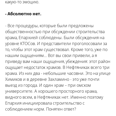
какую-то эмоцию.
- Абсолютно нет.
- Все процедуры, которые были предложены
общественностью при обсуждении строительства
храма, Епархией соблюдены. Были обсуждения на
уровне КТОСов. И представители проголосовали за
то, чтобы этот храм существовал. Кроме того, уже по
нашим ощущениям... Вот вы свои привели, а я
приведу вам наши ощущения, убеждения: этот район
ощущает недостаток храмов. В Нефтяниках всего три
храма. Из них два - небольшие часовни. Это на улице
Химиков и в деревне Захламино - это уже почти
выезд из города. И один храм – при омском
университете. А хорошего просторного храма,
видного всем, в Нефтяниках нет. Именно поэтому
Епархия инициировала строительство с
соблюдением норм. Понятен ответ?