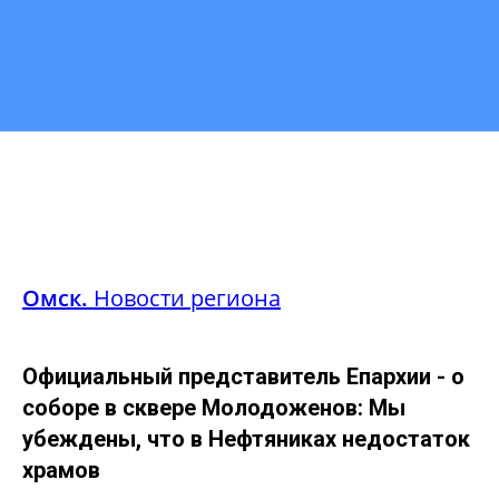
Омск.
Новости региона
Официальный представитель Епархии - о
соборе в сквере Молодоженов:
Мы
убеждены, что в Нефтяниках недостаток
храмов