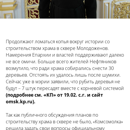
Продолжают ломаться копья вокруг истории со
строительством храма в сквере Молодоженов.
Намерения Епархии и властей поддерживают далеко
не все омичи. Больше всего жителей Нефтяников
возмутило, что ради храма собирались снести 30
деревьев. Отстоять их удалось лишь после шумихи.
Сейчас уже в мэрии заявили, что рубить деревья не
будут – 7 штук пересадят вместе с корневой системой
(подробнее см. «КП» от 19.02. с.г. и сайт
omsk.kp.ru
).
Так как публичного обсуждения планов по
строительству храма в сквере не было, «Комсомолка»
решила задать свои вопросы официальному