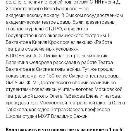
сольного пения и оперной подготовки СГИИ имени Д.
Хворостовского Вера Баранова — по
академическому вокалу. В Омском государственном
академическом театре драмы были презентованы
главные журналы СТД РФ, а директор
Государственного академического театра им. Е.
Вахтангова Кирилл Крок прочел лекцию «Работа
театра в современных условиях».
В ОГОНБ им. А. С. Пушкина. театральный критик
Валентина Федорова рассказал о работе Театра
Вахтангова в Омске в годы войны. Тут же прошел
показ фильма про 150-летие Омского театра драмы.
ОмГУ им. Ф. М. Достоевского своими знаниями со
студентами поделились учитель-логопед Московской
театральной школы Олега Табакова Елена Игнатова,
преподаватель Московской театральной школы Олега
Табакова, каскадер Батраз Засеев, профессор
Школы-студии МХАТ Владимир Сажин.
Куда сходить и что посмотреть на неделе с 1 по 5