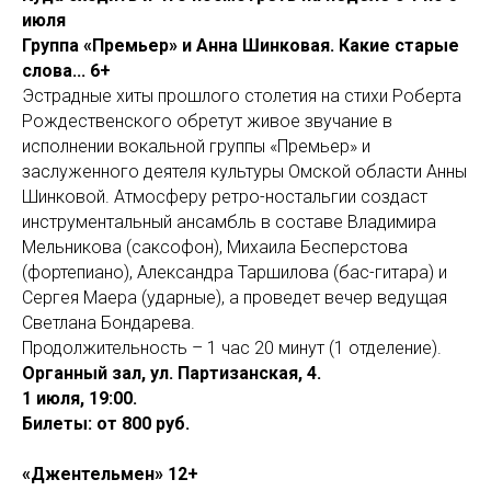
июля
Группа «Премьер» и Анна Шинковая. Какие старые
слова... 6+
Эстрадные хиты прошлого столетия на стихи Роберта
Рождественского обретут живое звучание в
исполнении вокальной группы «Премьер» и
заслуженного деятеля культуры Омской области Анны
Шинковой. Атмосферу ретро-ностальгии создаст
инструментальный ансамбль в составе Владимира
Мельникова (саксофон), Михаила Бесперстова
(фортепиано), Александра Таршилова (бас-гитара) и
Сергея Маера (ударные), а проведет вечер ведущая
Светлана Бондарева.
Продолжительность – 1 час 20 минут (1 отделение).
Органный зал, ул. Партизанская, 4.
1 июля, 19:00.
Билеты: от 800 руб.
«Джентельмен» 12+