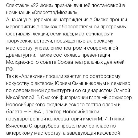
Спектакль «22 июня» признан лучшей постановкой в
номинации «Оперетта/Мюзикл».
А накануне церемонии награждения в Омске прошли
мероприятия в рамках образовательной программы
фестиваля: лекции, семинары, мастер-классы и
творческие встречи, посвященные актерскому
мастерству, управлению театром и современной
драматургии. Также состоялась презентация
Молодежного совета Союза театральных деятелей
РФ.
Так в «Арлекине» прошли занятия по ораторскому
искусству с актером Юрием Смышниковым и семинар
по современной драматургии со сценаристом Ольгой
Михайловой. В Омской филармонии главный режиссер
Новосибирского академического театра оперы и
балета — НОВАТ, ректор Новосибирской
государственной консерватории имени М. И. Глинки
Вячеслав Стародубцев провел мастер-класс по
актерскому мастерству, а заведующая кафедрой