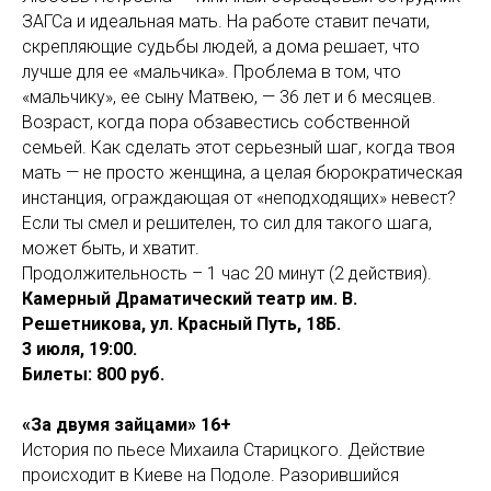
ЗАГСа и идеальная мать. На работе ставит печати,
скрепляющие судьбы людей, а дома решает, что
лучше для ее «мальчика». Проблема в том, что
«мальчику», ее сыну Матвею, — 36 лет и 6 месяцев.
Возраст, когда пора обзавестись собственной
семьей. Как сделать этот серьезный шаг, когда твоя
мать — не просто женщина, а целая бюрократическая
инстанция, ограждающая от «неподходящих» невест?
Если ты смел и решителен, то сил для такого шага,
может быть, и хватит.
Продолжительность – 1 час 20 минут (2 действия).
Камерный Драматический театр им. В.
Решетникова, ул. Красный Путь, 18Б.
3 июля, 19:00.
Билеты: 800 руб.
«За двумя зайцами» 16+
История по пьесе Михаила Старицкого. Действие
происходит в Киеве на Подоле. Разорившийся