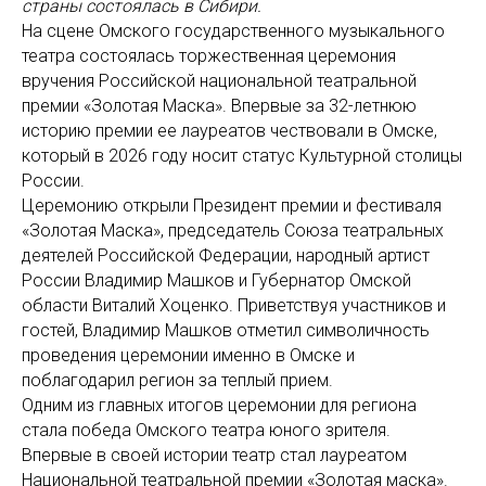
страны состоялась в Сибири.
На сцене Омского государственного музыкального
театра состоялась торжественная церемония
вручения Российской национальной театральной
премии «Золотая Маска». Впервые за 32-летнюю
историю премии ее лауреатов чествовали в Омске,
который в 2026 году носит статус Культурной столицы
России.
Церемонию открыли Президент премии и фестиваля
«Золотая Маска», председатель Союза театральных
деятелей Российской Федерации, народный артист
России Владимир Машков и Губернатор Омской
области Виталий Хоценко. Приветствуя участников и
гостей, Владимир Машков отметил символичность
проведения церемонии именно в Омске и
поблагодарил регион за теплый прием.
Одним из главных итогов церемонии для региона
стала победа Омского театра юного зрителя.
Впервые в своей истории театр стал лауреатом
Национальной театральной премии «Золотая маска».