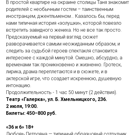
В простой квартире на окраине столицы Таня знакомит
родителей с необычным гостем – таинственным
иностранцем, джентльменом… Казалось бы, перед
нами типичная история «золушки», которой повезло
встретить завидного жениха. Но не все так просто.
Предсказуемый на первый взгляд сюжет
разворачивается самым неожиданным образом, и
следить за судьбой героев спектакля становится
интереснее с каждой минутой. Смешно, абсурдно, а
временами так проникновенно и жизненно. Гротеск,
лирика, драма переплетаются и в сюжете, и в
актерской игре, что создает искреннюю, душевную
интонацию.
Продолжительность - 1 час 50 минут (2 действия).
Театр «Галерка», ул. Б. Хмельницкого, 236.
2 июля, 19:00.
Билеты: 450–800 руб.
«36 и 6» 18+
Любовь Петровна — типичный образцовый сотрудник