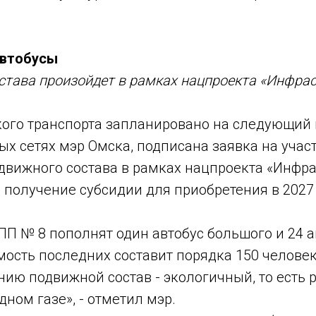
автобусы
става произойдет в рамках нацпроекта «Инфрас
ого транспорта запланировано на следующий 
х сетях мэр Омска, подписана заявка на участ
вижного состава в рамках нацпроекта «Инфра
 получение субсидии для приобретения в 2027
 ПП № 8 пополнят один автобус большого и 24 а
мость последних составит порядка 150 человек
ию подвижной состав - экологичный, то есть
ом газе», - отметил мэр.