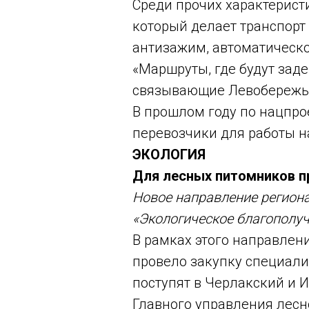
Среди прочих характеристи
который делает транспорт
антизажим, автоматическо
«Маршруты, где будут заде
связывающие Левобережье
В прошлом году по нацпро
перевозчики для работы на
ЭКОЛОГИЯ
Для лесных питомников п
Новое направление региона
«Экологическое благополуч
В рамках этого направлен
провело закупку специали
поступят в Черлакский и 
Главного управления лесн