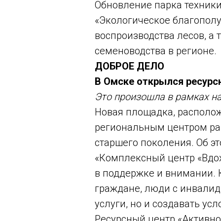
Обновление парка техники
«Экологическое благополу
воспроизводства лесов, а
семеноводства в регионе.
ДОБРОЕ ДЕЛО
В Омске открылся ресурс
Это произошла в рамках н
Новая площадка, располож
региональным центром ра
старшего поколения. Об э
«Комплексный центр «Вдо
в поддержке и внимании.
граждане, люди с инвали
услуги, но и создавать ус
Ресурсный центр «Активно