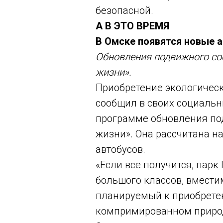
безопасной.
А В ЭТО ВРЕМЯ
В Омске появятся новые 
Обновления подвижного со
жизни».
Приобретение экологическ
сообщил в своих социальны
программе обновления под
жизни». Она рассчитана на
автобусов.
«Если все получится, парк
большого классов, вмести
планируемый к приобретен
компримированном природн