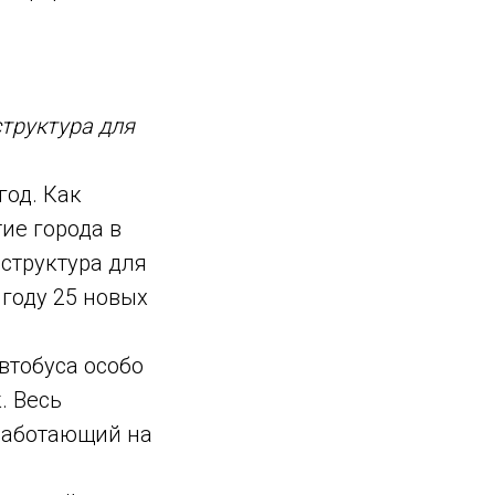
труктура для
год. Как
ие города в
структура для
 году 25 новых
втобуса особо
. Весь
 работающий на