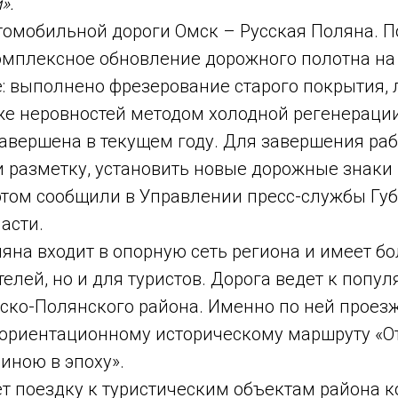
».
втомобильной дороги Омск – Русская Поляна. 
омплексное обновление дорожного полотна на
: выполнено фрезерование старого покрытия,
же неровностей методом холодной регенераци
авершена в текущем году. Для завершения ра
и разметку, установить новые дорожные знаки 
этом сообщили в Управлении пресс-службы Губ
асти.
ляна входит в опорную сеть региона и имеет б
елей, но и для туристов. Дорога ведет к попу
ско-Полянского района. Именно по ней проезж
ориентационному историческому маршруту «О
иною в эпоху».
т поездку к туристическим объектам района 