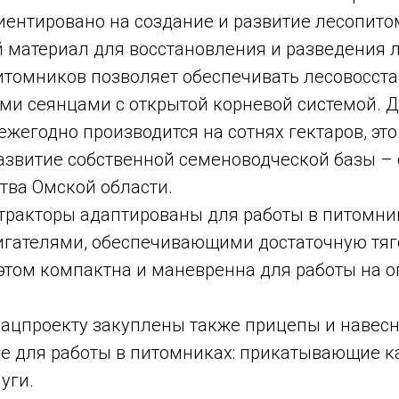
иентировано на создание и развитие лесопито
материал для восстановления и разведения л
итомников позволяет обеспечивать лесовосст
ми сеянцами с открытой корневой системой. 
 ежегодно производится на сотнях гектаров, эт
азвитие собственной семеноводческой базы – 
тва Омской области.
ракторы адаптированы для работы в питомник
гателями, обеспечивающими достаточную тя
 этом компактна и маневренна для работы на 
нацпроекту закуплены также прицепы и навес
е для работы в питомниках: прикатывающие ка
уги.