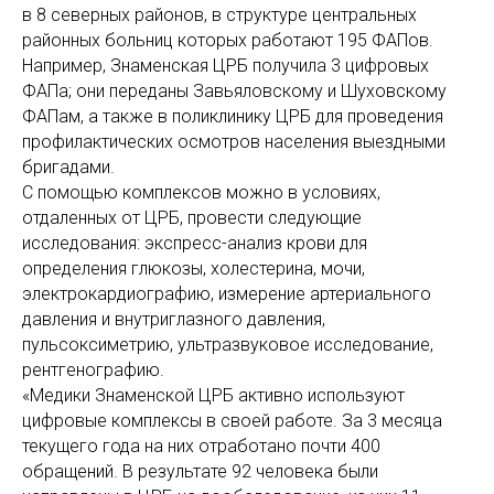
в 8 северных районов, в структуре центральных
районных больниц которых работают 195 ФАПов.
Например, Знаменская ЦРБ получила 3 цифровых
ФАПа; они переданы Завьяловскому и Шуховскому
ФАПам, а также в поликлинику ЦРБ для проведения
профилактических осмотров населения выездными
бригадами.
С помощью комплексов можно в условиях,
отдаленных от ЦРБ, провести следующие
исследования: экспресс-анализ крови для
определения глюкозы, холестерина, мочи,
электрокардиографию, измерение артериального
давления и внутриглазного давления,
пульсоксиметрию, ультразвуковое исследование,
рентгенографию.
«Медики Знаменской ЦРБ активно используют
цифровые комплексы в своей работе. За 3 месяца
текущего года на них отработано почти 400
обращений. В результате 92 человека были