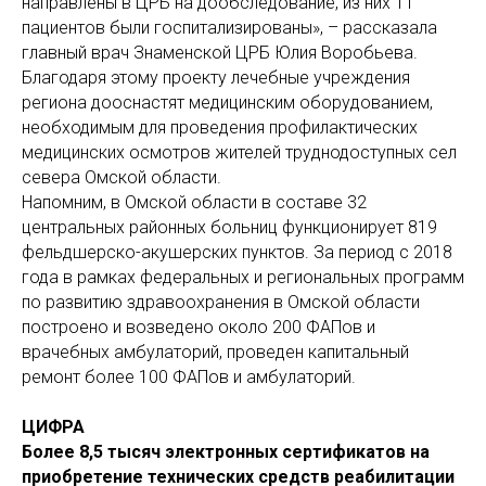
направлены в ЦРБ на дообследование, из них 11
пациентов были госпитализированы», – рассказала
главный врач Знаменской ЦРБ Юлия Воробьева.
Благодаря этому проекту лечебные учреждения
региона дооснастят медицинским оборудованием,
необходимым для проведения профилактических
медицинских осмотров жителей труднодоступных сел
севера Омской области.
Напомним, в Омской области в составе 32
центральных районных больниц функционирует 819
фельдшерско-акушерских пунктов. За период с 2018
года в рамках федеральных и региональных программ
по развитию здравоохранения в Омской области
построено и возведено около 200 ФАПов и
врачебных амбулаторий, проведен капитальный
ремонт более 100 ФАПов и амбулаторий.
ЦИФРА
Более 8,5 тысяч электронных сертификатов на
приобретение технических средств реабилитации