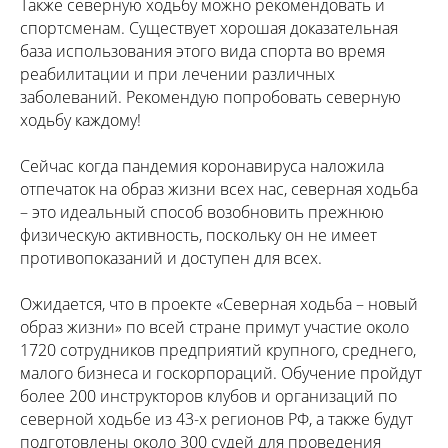
Также северную ходьбу можно рекомендовать и
спортсменам. Существует хорошая доказательная
база использования этого вида спорта во время
реабилитации и при лечении различных
заболеваний. Рекомендую попробовать северную
ходьбу каждому!
Сейчас когда пандемия коронавируса наложила
отпечаток на образ жизни всех нас, северная ходьба
– это идеальный способ возобновить прежнюю
физическую активность, поскольку он не имеет
противопоказаний и доступен для всех.
Ожидается, что в проекте «Северная ходьба – новый
образ жизни» по всей стране примут участие около
1720 сотрудников предприятий крупного, среднего,
малого бизнеса и госкорпораций. Обучение пройдут
более 200 инструкторов клубов и организаций по
северной ходьбе из 43-х регионов РФ, а также будут
подготовлены около 300 судей для проведения