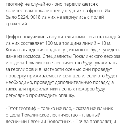
геоглиф не случайно - оно перекликается с
количеством тюкалинцев ушедших на фронт. Их
было 5224. 9618 из них не вернулись с полей
сражений.
Цифры получились внушительными - высота каждой
из них составляет 100 м, а толщина линий – 10 м.
Когда насаждения подрастут, их можно будет увидеть
даже из космоса. Специалисты Тюкалинского лесхоза
и отдела Тюкалинское лесничество будут ухаживать
за геоглифов и в частности осенью они проведут
проверку приживаемости сеянцев и, если это будет
необходимо, проведут дополнительную посадку, а
также для профилактики лесных пожаров будут
регулярно производить опашку.
- Этот геоглиф – только начало, - сказал начальник
отдела Тюкалинское лесничество – главный
лесничий Евгений Волостных. - Почва позволяет, и