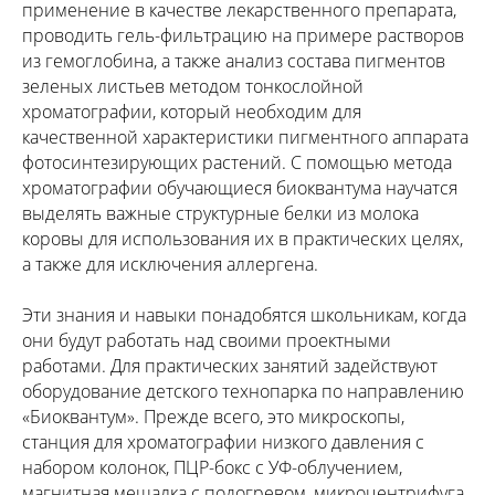
применение в качестве лекарственного препарата,
проводить гель-фильтрацию на примере растворов
из гемоглобина, а также анализ состава пигментов
зеленых листьев методом тонкослойной
хроматографии, который необходим для
качественной характеристики пигментного аппарата
фотосинтезирующих растений. С помощью метода
хроматографии обучающиеся биоквантума научатся
выделять важные структурные белки из молока
коровы для использования их в практических целях,
а также для исключения аллергена.
Эти знания и навыки понадобятся школьникам, когда
они будут работать над своими проектными
работами. Для практических занятий задействуют
оборудование детского технопарка по направлению
«Биоквантум». Прежде всего, это микроскопы,
станция для хроматографии низкого давления с
набором колонок, ПЦР-бокс с УФ-облучением,
магнитная мешалка с подогревом, микроцентрифуга,