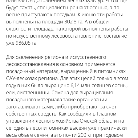
называется дополнением лесных культур. Что и где
будут сажать, специалисты решают осенью, а по
весне приступают к посадкам. К июню эти работы
выполнены на площади 302,8 га. А в общей
сложности площадь, на которой выполнены работы
по искусственному лесовосстановлению, составляет
уже 986,05 га.
Для озеленения региона и искусственного
лесовосстановления в основном применяется
посадочный материал, выращенный в питомниках
САУ-лесхозах региона. Для этих целей только в этом
году в них было выращено 6,14 млн сеянцев сосны,
ели, лиственницы. Семена для выращивания
посадочного материала такие организации
заготавливают сами, либо приобретают за счет
собственных средств. Как сообщили в Главном
управлении лесного хозяйства Омской области на
сегодня в лесопитомниках высеян уже практически
весь объем семян, а это почти 200 кг при годовом